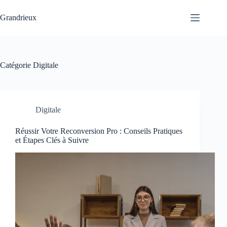
Passer
au
Grandrieux
contenu
Catégorie
Digitale
Digitale
Réussir Votre Reconversion Pro : Conseils Pratiques
et Étapes Clés à Suivre