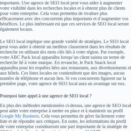
importants. Une agence de SEO local peut vous aider à augmenter
votre visibilité dans les recherches locales et à obtenir plus de clients
pour votre entreprise. Cela vous permettra de rivaliser plus
efficacement avec des concurrents plus importants et d’augmenter vos
bénéfices. Le plus intéressant est que ces services de SEO local seront
également locaux.
Le SEO local implique une grande variété de stratégies. Le SEO local
peut vous aider à obtenir un meilleur classement dans les résultats de
recherche en utilisant des mots clés liés à votre région. Par exemple,
votre ABC Pack local apparaîtra lorsqu’un client saisira un terme de
recherche lié à votre marque. En revanche, le Pack Snack local
apparaîtra pour les requêtes liées aux restaurants, aux divertissements et
aux hôtels. Ces listes locales ne contiendront que des images, aucun
numéro de téléphone et aucun lien. Si vos concurrents figurent sur la
première page, votre agence de SEO local aura un avantage sur eux.
Pourquoi faire appel à une agence de SEO local ?
En plus des méthodes mentionnées ci-dessus, une agence de SEO local
peut aider votre entreprise à mettre en place et à maintenir un profil
Google My Business
. Cela vous permettra de gérer facilement votre
liste et de répondre aux critiques. En outre, les informations du profil
de votre entreprise constitueront une part importante de la stratégie de