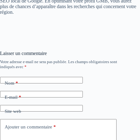
SEO local de Google. En optimisant votre profil GMB, vous aurez
plus de chances d’apparaître dans les recherches qui concernent votre
région.
Laisser un commentaire
Votre adresse e-mail ne sera pas publiée.
Les champs obligatoires sont
indiqués avec
*
Nom
*
E-mail
*
Site web
Ajouter un commentaire
*