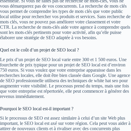
essentielle. Si vous ne faites pas de recherche de mots-clés, vous ne
vous démarquerez pas de vos concurrents. La recherche de mots clés
vous permet de comprendre les types de mots clés que votre public
local utilise pour rechercher vos produits et services. Sans recherche de
mots clés, vous ne pouvez pas améliorer votre classement et votre
CTR. La recherche de mots-clés aide votre agence à comprendre quels
sont les mots-clés pertinents pour votre activité, afin qu’elle puisse
élaborer une stratégie de SEO adaptée à vos besoins.
Quel est le coût d’un projet de SEO local ?
Le prix d’un projet de SEO local varie entre 300 et 1 500 euros. Une
fourchette de prix typique pour un projet de SEO local est d’environ
750 euros. Si vous voulez que votre entreprise apparaisse dans les
recherches locales, elle doit être bien classée dans Google. Une agence
de SEO professionnelle utilisera des techniques de white hat seo pour
augmenter votre visibilité. Le processus prend du temps, mais une fois
que votre entreprise est répertoriée, elle peut commencer à générer des
revenus immédiatement.
Pourquoi le SEO local est-il important ?
Si le processus de SEO est assez similaire à celui d’un site Web plus
important, le SEO local est axé sur votre région. Cela peut vous aider à
attirer de nouveaux clients et à rivaliser avec des concurrents plus