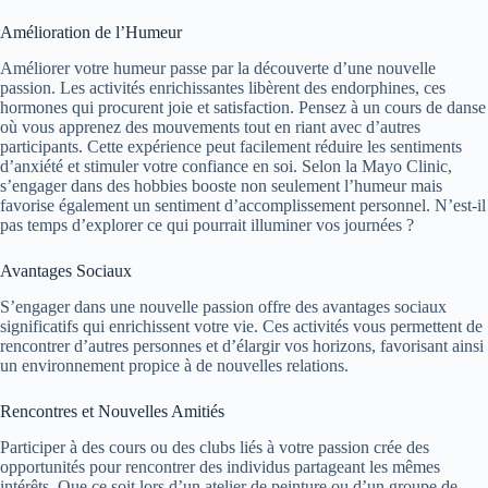
Amélioration de l’Humeur
Améliorer votre humeur passe par la découverte d’une nouvelle
passion. Les activités enrichissantes libèrent des endorphines, ces
hormones qui procurent joie et satisfaction. Pensez à un cours de danse
où vous apprenez des mouvements tout en riant avec d’autres
participants. Cette expérience peut facilement réduire les sentiments
d’anxiété et stimuler votre confiance en soi. Selon la Mayo Clinic,
s’engager dans des hobbies booste non seulement l’humeur mais
favorise également un sentiment d’accomplissement personnel. N’est-il
pas temps d’explorer ce qui pourrait illuminer vos journées ?
Avantages Sociaux
S’engager dans une nouvelle passion offre des avantages sociaux
significatifs qui enrichissent votre vie. Ces activités vous permettent de
rencontrer d’autres personnes et d’élargir vos horizons, favorisant ainsi
un environnement propice à de nouvelles relations.
Rencontres et Nouvelles Amitiés
Participer à des cours ou des clubs liés à votre passion crée des
opportunités pour rencontrer des individus partageant les mêmes
intérêts. Que ce soit lors d’un atelier de peinture ou d’un groupe de