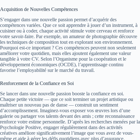
Acquisition de Nouvelles Compétences
S’engager dans une nouvelle passion permet d’acquérir des
compétences variées. Que ce soit apprendre à jouer d’un instrument, à
cuisiner ou à coder, chaque activité stimule votre cerveau et renforce
votre savoir-faire. Par exemple, un amateur de photographie découvre
les techniques de composition tout en explorant son environnement.
Pourquoi est-ce important ? Ces compétences peuvent non seulement
améliorer votre quotidien, mais elles ajoutent également une valeur
tangible à votre CV. Selon l’Organisme pour la coopération et le
développement économiques (OCDE), l’apprentissage continu
favorise l’employabilité sur le marché du travail.
Renforcement de la Confiance en Soi
Se lancer dans une nouvelle passion booste la confiance en soi.
Chaque petite victoire — que ce soit terminer un projet artistique ou
maîtriser un nouveau pas de danse — construit un sentiment
d’accomplissement. Imaginez-vous exposer vos œuvres lors d’une
galerie ou partager vos talents devant des amis ; cette reconnaissance
renforce votre estime personnelle. D’après les recherches menées par la
Psychologie Positive, engager régulièrement dans des activités
créatives améliore significativement l’image que vous avez de vous-
même et aide à gérer les défis quotidiens avec plus d’assurance.