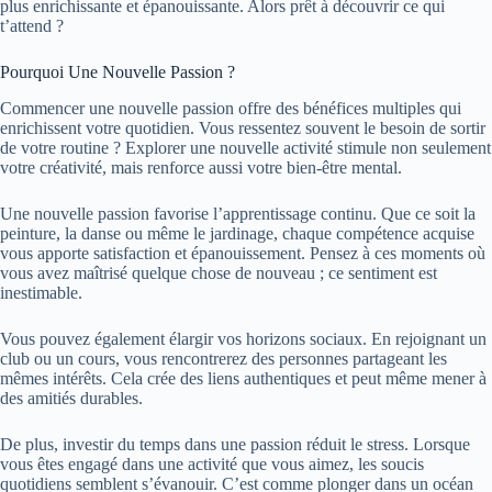
plus enrichissante et épanouissante. Alors prêt à découvrir ce qui
t’attend ?
Pourquoi Une Nouvelle Passion ?
Commencer une nouvelle passion offre des bénéfices multiples qui
enrichissent votre quotidien. Vous ressentez souvent le besoin de sortir
de votre routine ? Explorer une nouvelle activité stimule non seulement
votre créativité, mais renforce aussi votre bien-être mental.
Une nouvelle passion favorise l’apprentissage continu. Que ce soit la
peinture, la danse ou même le jardinage, chaque compétence acquise
vous apporte satisfaction et épanouissement. Pensez à ces moments où
vous avez maîtrisé quelque chose de nouveau ; ce sentiment est
inestimable.
Vous pouvez également élargir vos horizons sociaux. En rejoignant un
club ou un cours, vous rencontrerez des personnes partageant les
mêmes intérêts. Cela crée des liens authentiques et peut même mener à
des amitiés durables.
De plus, investir du temps dans une passion réduit le stress. Lorsque
vous êtes engagé dans une activité que vous aimez, les soucis
quotidiens semblent s’évanouir. C’est comme plonger dans un océan