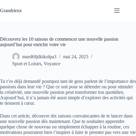
Passer
au
Grandrieux
contenu
Découvrez les 10 raisons de commencer une nouvelle passion
aujourd’hui pour enrichir votre vie
murd6fjdkikolpa3
mai 24, 2025
Sport et Loisirs
,
Voyance
Tu t’es déjà demandé pourquoi tant de gens parlent de l’importance des
passions dans leur vie ? Que ce soit pour se détendre ou pour stimuler
la créativité, une nouvelle passion peut transformer ton quotidien.
Aujourd’hui, il n’a jamais été aussi simple d’explorer des activités qui
te tiennent à cœur.
Dans cet article, découvre dix raisons convaincantes de te lancer dans
une nouvelle passion dès maintenant. Que tu souhaites apprendre
quelque chose de nouveau ou simplement échapper à la routine, ces
motivations pourraient bien t’inspirer à faire le premier pas vers une vie