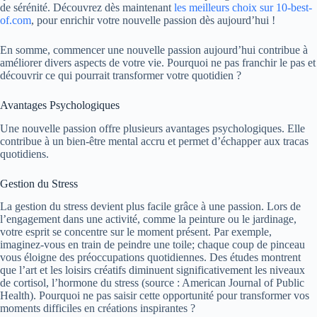
de sérénité.
Découvrez dès maintenant
les meilleurs choix sur 10-best-
of.com
, pour enrichir votre nouvelle passion dès aujourd’hui !
En somme, commencer une nouvelle passion aujourd’hui contribue à
améliorer divers aspects de votre vie. Pourquoi ne pas franchir le pas et
découvrir ce qui pourrait transformer votre quotidien ?
Avantages Psychologiques
Une nouvelle passion offre plusieurs avantages psychologiques. Elle
contribue à un bien-être mental accru et permet d’échapper aux tracas
quotidiens.
Gestion du Stress
La gestion du stress devient plus facile grâce à une passion. Lors de
l’engagement dans une activité, comme la peinture ou le jardinage,
votre esprit se concentre sur le moment présent. Par exemple,
imaginez-vous en train de peindre une toile; chaque coup de pinceau
vous éloigne des préoccupations quotidiennes. Des études montrent
que l’art et les loisirs créatifs diminuent significativement les niveaux
de cortisol, l’hormone du stress (source : American Journal of Public
Health). Pourquoi ne pas saisir cette opportunité pour transformer vos
moments difficiles en créations inspirantes ?