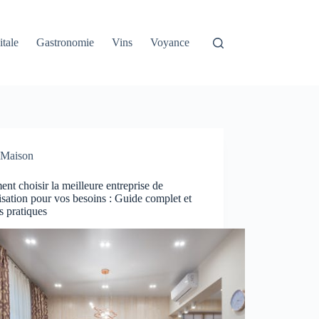
itale
Gastronomie
Vins
Voyance
Maison
t choisir la meilleure entreprise de
isation pour vos besoins : Guide complet et
s pratiques