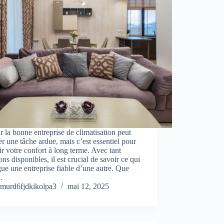
r la bonne entreprise de climatisation peut
r une tâche ardue, mais c’est essentiel pour
ir votre confort à long terme. Avec tant
ons disponibles, il est crucial de savoir ce qui
gue une entreprise fiable d’une autre. Que
…
murd6fjdkikolpa3
mai 12, 2025