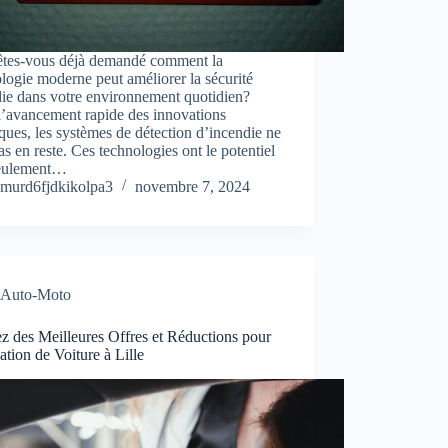
êtes-vous déjà demandé comment la
logie moderne peut améliorer la sécurité
ie dans votre environnement quotidien?
l’avancement rapide des innovations
ques, les systèmes de détection d’incendie ne
as en reste. Ces technologies ont le potentiel
eulement…
murd6fjdkikolpa3
novembre 7, 2024
Auto-Moto
ez des Meilleures Offres et Réductions pour
ation de Voiture à Lille