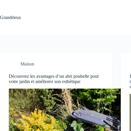
Passer
au
contenu
Grandrieux
Maison
Découvrez les avantages d’un abri poubelle pour
votre jardin et améliorez son esthétique