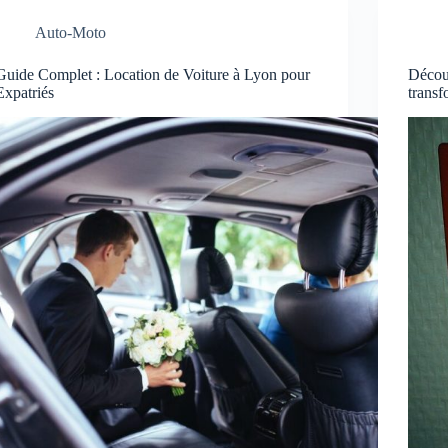
Auto-Moto
Guide Complet : Location de Voiture à Lyon pour
Découv
Expatriés
transf