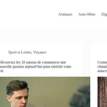
Animaux
Auto-Moto
Dig
Sport et Loisirs
,
Voyance
Découvrez les 10 raisons de commencer une
Commen
nouvelle passion aujourd’hui pour enrichir votre
climat
vie
astuce